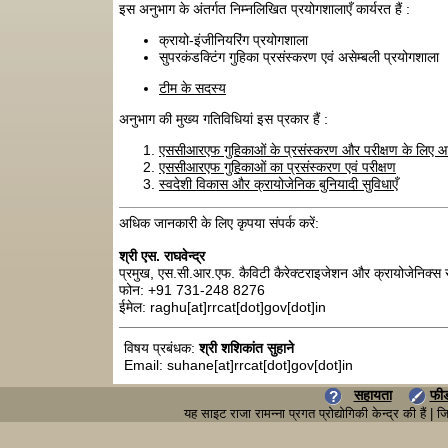
इस अनुभाग के अंतर्गत निम्नलिखित प्रयोगशालाएँ कार्यरत हैं :
क्रायो-इंजीनियरिंग प्रयोगशाला
सुपरकंडक्टिंग गुहिका प्रसंस्करण एवं असेम्बली प्रयोगशाला
टीम के सदस्य
अनुभाग की मुख्य गतिविधियां इस प्रकार हैं :
एससीआरएफ गुहिकाओं के प्रसंस्करण और परीक्षण के लिए 
एससीआरएफ गुहिकाओं का प्रसंस्करण एवं परीक्षण
स्वदेशी विकास और क्रायोजेनिक बुनियादी सुविधाएँ
अधिक जानकारी के लिए कृपया संपर्क करें:
श्री एस. राघवेन्द्र
प्रमुख, एस.सी.आर.एफ. कैविटी कैरेक्टराइजेशन और क्रायोजेनिक्स 
फोन: +91 731-248 8276
ईमेल: raghu[at]rrcat[dot]gov[dot]in
विषय प्रबंधक:
श्री शशिकांत सुहाने
Email: suhane[at]rrcat[dot]gov[dot]in
सहायता
फी
यह साइट राजा रामन्ना प्रगत प्रोद्योगिकी केन्द्र की है