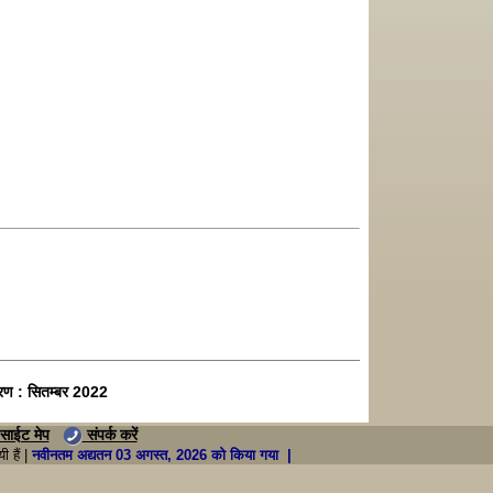
रण : सितम्बर 2022
साईट मेप
संपर्क करें
 हैं |
नवीनतम अद्यतन 03 अगस्त, 2026 को किया गया |