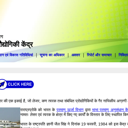
ाग
द्योगिकी केंद्र
ान एवं विकास गतिविधियां
सूचना का अधिकार
अवसर
रिपोर्ट और समाचार
निविदाए
 की एक इकाई है, जो लेजर, कण त्वरक तथा संबंधित प्रोद्योगिकियों के गैर नाभिकीय अग्रणी क्षेत
राराप्रप्रोकें को भारत के
परमाणु ऊर्जा विभाग
द्वारा
भाभा परमाणु अनुसंधान कें
नामतः लेसर एवं त्वरक के क्षेत्र में किए गए कार्यों के विस्तार के लिए स्थापित क
भारत के राष्ट्रपति ज्ञानी जैल सिंह ने दिनांक 19 फरवरी, 1984 को इस केंद