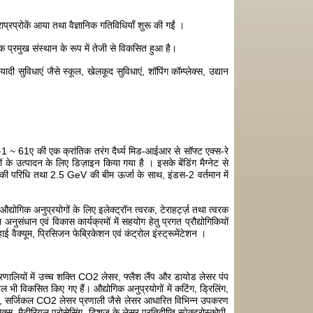
ाप्रप्रोकें आया तथा वैज्ञानिक गतिविधियाँ शुरू की गईं ।
एक प्रमुख संस्थान के रूप में तेजी से विकसित हुआ है।
ी सुविधाएं जैसे स्कूल, खेलकूद सुविधाएं, शॉपिंग कॉम्प्लेक्स, उद्यान
स-1 ~ 61ए की एक क्रांतिक तरंग दैर्ध्य मिड-आईआर से सॉफ्ट एक्स-रे
 उत्पादन के लिए डिज़ाइन किया गया है । इसके बेंडिंग मैग्नेट से
 मीटर की परिधि तथा 2.5 GeV की बीम ऊर्जा के साथ, इंडस-2 वर्तमान में
्योगिक अनुप्रयोगों के लिए इलेक्ट्रॉन त्वरक, टेराहर्ट्ज़ तथा त्वरक
नुसंधान एवं विकास कार्यक्रमों में सहयोग हेतु प्रगत प्रौद्योगिकियों
ाई वैक्यूम, प्रिसिजन फेब्रिकेशन एवं कंट्रोल इंस्ट्रूमेंटेशन ।
प्रणालियों में उच्च शक्ति CO2 लेसर, फ्लैश लैंप और डायोड लेसर पंप
ल भी विकसित किए गए हैं। औद्योगिक अनुप्रयोगों में कटिंग, ड्रिलिंग,
वेदक, सर्जिकल CO2 लेसर प्रणाली जैसे लेसर आधारित विभिन्न उपकरण
मैटीरियल प्रोसेसिंग, टिशूज के लेसर प्रतिदीप्ति स्पेक्ट्रोस्कोपी,