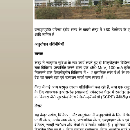
राराप्रप्रोकें परिसर इंदौर शहर के बाहरी क्षेत्र में 760 हेक्टेयर क
आदि शामिल हैं।
अनुसंधान गतिविधियाँ
त्वरक
केंद्र ने राष्ट्रीय सुविधा के रूप कार्य करते हुए दो सिंक्रोट्र
तक विकिरण उत्सर्जित करने वाला एक 450 MeV, 100 mA इलेक्ट्रॉन 
निकलने वाले सिंक्रोट्रॉन विकिरण में ~ 2 क्रांतिक तरंग दैर्ध्य के 
देश का सबसे बड़ा एवं उच्चतम ऊर्जा कण त्वरक है ।
केंद्र में कई अन्य प्रमुख त्वरक गतिविधियां चल रही हैं, यथा एक समु
के लिए आवश्यक इन्फ्रा-रेड (आईआर) स्पेक्ट्रल क्षेत्र में स्वतंत्र 
का विकास जैसे सुपरकंडक्टिंग रेडियो-फ्रीक्वेंसी (SCRF) कैविटीज़ एवं 
लेसर
यह केंद्र उद्योग, चिकित्सा और अनुसंधान में अनुप्रयोगों के लिए व
एनडी लेसर, अर्धचालक लेसर, रासायनिक लेसर, एक्ज़ाइमर लेसर एवं उच्च 
वेल्डिंग, सतही संशोधन और तेजी से विनिर्माण शामिल हैं । यूरेन
विकसित किए गए हैं । लेसर प्लाज्मा इंटरैक्शन, लेसर आधारित चार्ज क