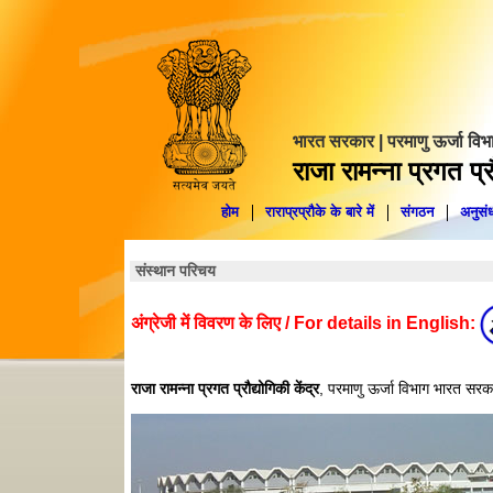
भारत सरकार | परमाणु ऊर्जा विभ
राजा रामन्ना प्रगत प्रौ
होम
राराप्रप्रौके के बारे में
संगठन
अनुसंध
संस्‍थान परिचय
अंग्रेजी में विवरण के लिए / For details in English:
राजा रामन्ना प्रगत प्रौद्योगिकी केंद्र
, परमाणु ऊर्जा विभाग भारत सरकार