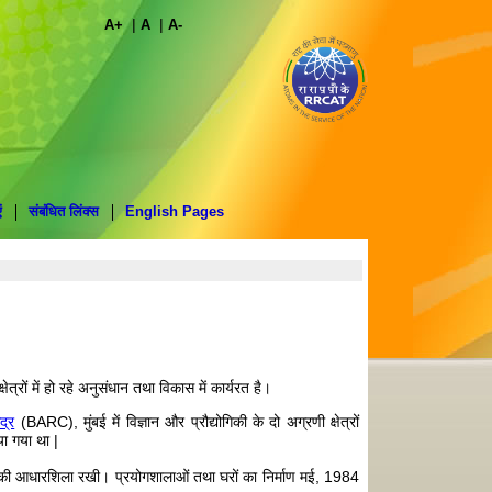
|
|
A+
A
A-
ं
संबंधित लिंक्स
English Pages
्रों में हो रहे अनुसंधान तथा विकास में कार्यरत है।
द्र
(BARC), मुंबई में विज्ञान और प्रौद्योगिकी के दो अग्रणी क्षेत्रों
िया गया था |
्र की आधारशिला रखी। प्रयोगशालाओं तथा घरों का निर्माण मई, 1984